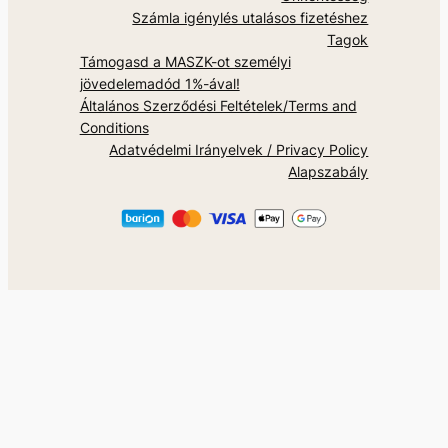
Számla igénylés utalásos fizetéshez
Tagok
Támogasd a MASZK-ot személyi
jövedelemadód 1%-ával!
Általános Szerződési Feltételek/Terms and
Conditions
Adatvédelmi Irányelvek / Privacy Policy
Alapszabály