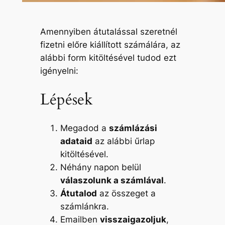
Amennyiben átutalással szeretnél
fizetni előre kiállított számálára, az
alábbi form kitöltésével tudod ezt
igényelni:
Lépések
Megadod a
számlázási
adataid
az alábbi űrlap
kitöltésével.
Néhány napon belül
válaszolunk a számlával
.
Átutalod
az összeget a
számlánkra.
Emailben
visszaigazoljuk
,