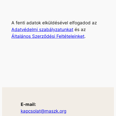
A fenti adatok elküldésével elfogadod az
Adatvédelmi szabályzatunkat
és az
Általános Szerződési Feltételeinket
.
E-mail:
kapcsolat@maszk.org