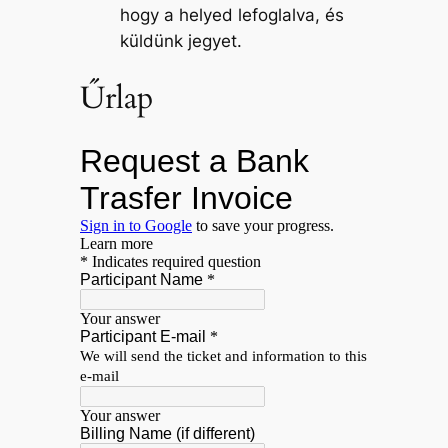
hogy a helyed lefoglalva, és
küldünk jegyet.
Űrlap